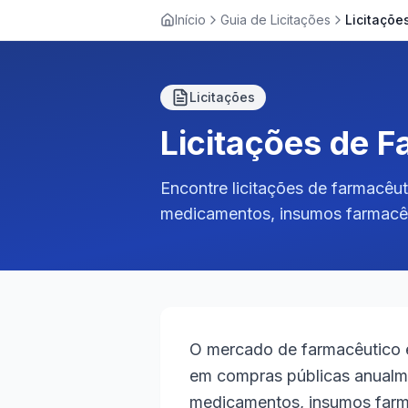
Início
Guia de Licitações
Licitações
Licitações de 
Encontre licitações de farmacêut
medicamentos, insumos farmacêu
O mercado de farmacêutico 
em compras públicas anualm
medicamentos, insumos farm