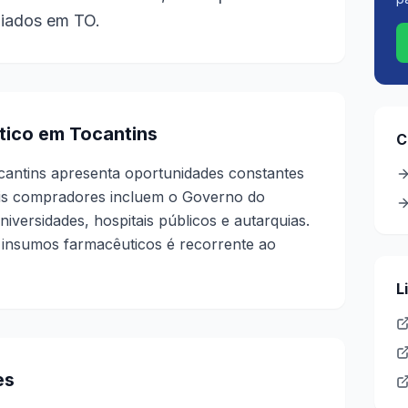
ediados em TO.
ico em Tocantins
C
cantins apresenta oportunidades constantes
ais compradores incluem o Governo do
niversidades, hospitais públicos e autarquias.
insumos farmacêuticos é recorrente ao
L
es