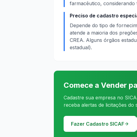
farmacêutico, considerando 
Preciso de cadastro especi
Depende do tipo de fornecim
atende a maioria dos pregõe
CREA. Alguns órgãos estadua
estadual).
Comece a Vender pa
Cadastre sua empresa no SICAF
receba alertas de licitações do
Fazer Cadastro SICAF