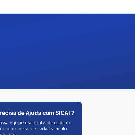
recisa de Ajuda com SICAF?
ossa equipe especializada cuida de
odo o processo de cadastramento
ara você.