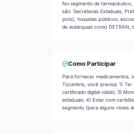
No segmento de farmacêutico,
são: Secretarias Estaduais, Pre
polo), hospitais públicos, escol
de autarquias como DETRAN, tr
Como Participar
Para fornecer medicamentos, 
Tocantins, você precisa: 1) Ter
certificado digital válido; 3) M
estaduais; 4) Estar com certid
segmento (para alguns níveis de