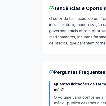
Tendências e Oportun
O setor de farmacêutico em To
infraestrutura, modernização d
governamentais abrem oportun
medicamentos, insumos farmacêut
de preços, que garantem forne
Perguntas Frequentes
Quantas licitações de far
mês?
O volume varia conforme a r
médio, publica dezenas a ce