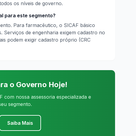
todos os níveis de governo.
al para este segmento?
ento. Para farmacêutico, o SICAF básico
s. Serviços de engenharia exigem cadastro no
is podem exigir cadastro próprio (CRC
ra o Governo Hoje!
 com nossa assessoria especializada e
 seu segmento.
Saiba Mais