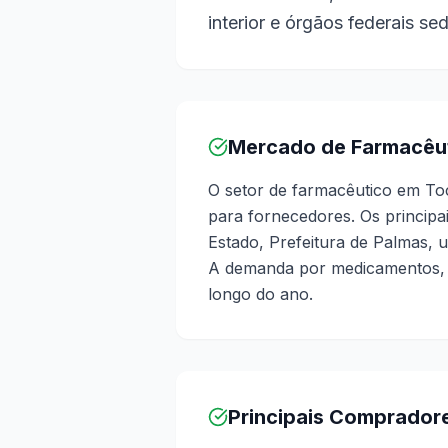
interior e órgãos federais s
Mercado de Farmacêut
O setor de farmacêutico em To
para fornecedores. Os princip
Estado, Prefeitura de Palmas, u
A demanda por medicamentos, 
longo do ano.
Principais Comprador