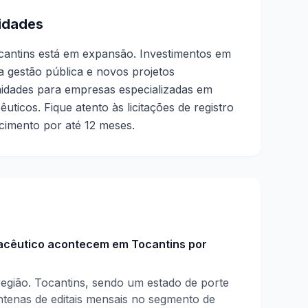
idades
cantins está em expansão. Investimentos em
a gestão pública e novos projetos
idades para empresas especializadas em
icos. Fique atento às licitações de registro
cimento por até 12 meses.
macêutico acontecem em Tocantins por
egião. Tocantins, sendo um estado de porte
ntenas de editais mensais no segmento de