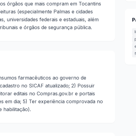
 os órgãos que mais compram em Tocantins
feituras (especialmente Palmas e cidades
as, universidades federais e estaduais, além
P
ibunais e órgãos de segurança pública.
insumos farmacêuticos ao governo de
 cadastro no SICAF atualizado; 2) Possuir
onitorar editais no Compras.gov.br e portais
ões em dia; 5) Ter experiência comprovada no
 habilitação).