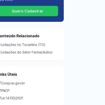
Quero Cadastrar
onteúdo Relacionado
Licitações no Tocantins (TO)
Licitações do Setor Farmacêutico
inks Úteis
Compras.gov.br
PNCP
Lei 14.133/2021