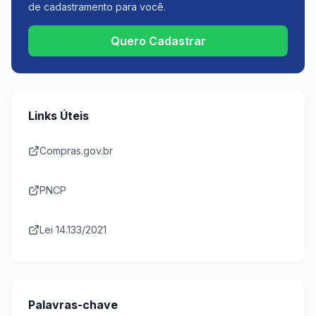
de cadastramento para você.
Quero Cadastrar
Links Úteis
Compras.gov.br
PNCP
Lei 14.133/2021
Palavras-chave