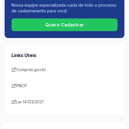
Nossa equipe especializada cuida de todo o processo
de cadastramento para você.
Quero Cadastrar
Links Úteis
Compras.gov.br
PNCP
Lei 14.133/2021