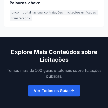
Palavras-chave
pncp
portal nacional contratações
licitações unificadas
transferegov
Explore Mais Conteúdos sobre
Licitações
Temos mais de 500 guias e tutoriais sobre licitações
públicas.
Ver Todos os Guias