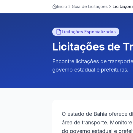
Início
Guia de Licitações
Licitações Especializadas
Licitações de 
Encontre licitações de transporte
governo estadual e prefeituras.
O estado de Bahia oferece di
área de transporte. Monitore 
do governo estadual e prefei