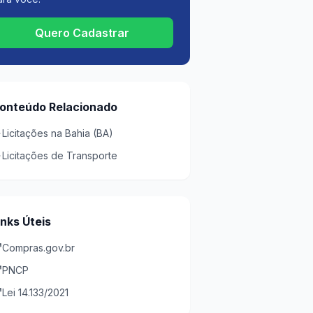
Quero Cadastrar
onteúdo Relacionado
Licitações na Bahia (BA)
Licitações de Transporte
inks Úteis
Compras.gov.br
PNCP
Lei 14.133/2021