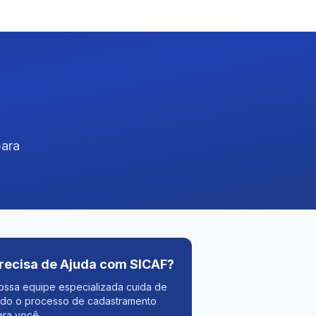
para
recisa de Ajuda com SICAF?
ossa equipe especializada cuida de
odo o processo de cadastramento
ara você.