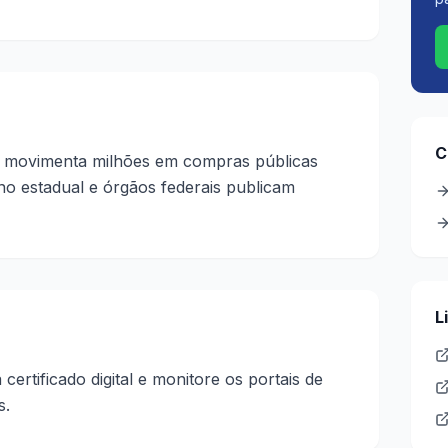
C
a movimenta milhões em compras públicas
no estadual e órgãos federais publicam
L
ertificado digital e monitore os portais de
s.