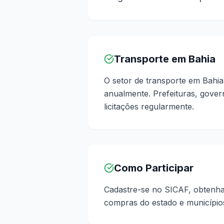
Transporte em Bahia
O setor de transporte em Bahi
anualmente. Prefeituras, gover
licitações regularmente.
Como Participar
Cadastre-se no SICAF, obtenha c
compras do estado e município