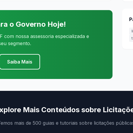
P
ra o Governo Hoje!
 com nossa assessoria especializada e
 seu segmento.
Saiba Mais
xplore Mais Conteúdos sobre Licitaçõ
emos mais de 500 guias e tutoriais sobre licitações pública