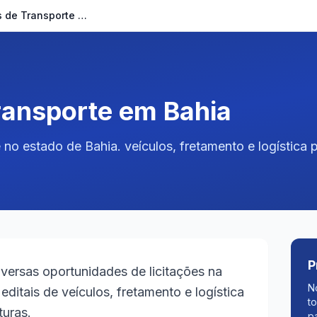
Licitações de Transporte em Bahia
Transporte em Bahia
 no estado de Bahia. veículos, fretamento e logística 
P
versas oportunidades de licitações na
N
editais de veículos, fretamento e logística
t
turas.
p