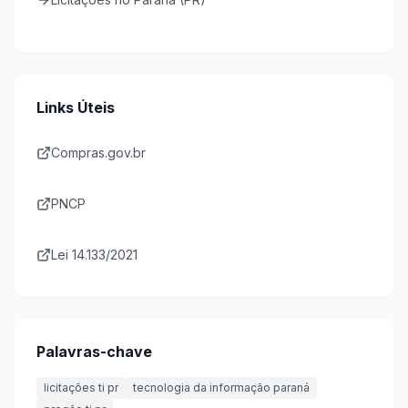
Links Úteis
Compras.gov.br
PNCP
Lei 14.133/2021
Palavras-chave
licitações ti pr
tecnologia da informação paraná