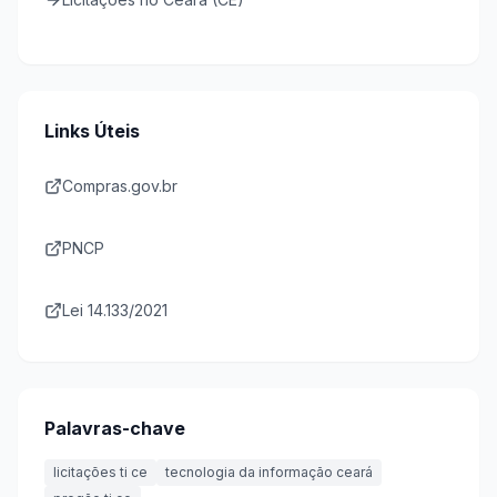
Links Úteis
Compras.gov.br
PNCP
Lei 14.133/2021
Palavras-chave
licitações ti ce
tecnologia da informação ceará