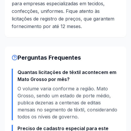
para empresas especializadas em tecidos,
confecções, uniformes. Fique atento às
licitações de registro de preços, que garantem
fornecimento por até 12 meses.
Perguntas Frequentes
Quantas licitações de têxtil acontecem em
Mato Grosso por mês?
O volume varia conforme a região. Mato
Grosso, sendo um estado de porte médio,
publica dezenas a centenas de editais
mensais no segmento de têxtil, considerando
todos os níveis de governo.
Preciso de cadastro especial para este