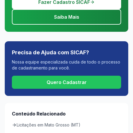
Fazer Cadastro SICAF
Saiba Mais
Precisa de Ajuda com SICAF?
Nossa equipe especializada cuida de todo o processo
de cadastramento para você.
Quero Cadastrar
Conteúdo Relacionado
Licitações em Mato Grosso (MT)