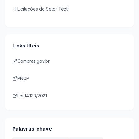
Licitações do Setor Têxtil
Links Úteis
Compras.gov.br
PNCP
Lei 14.133/2021
Palavras-chave