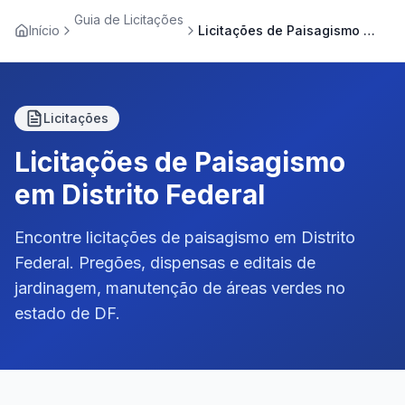
Guia de Licitações
Início
Licitações de Paisagismo em Distrito Federal
Licitações
Licitações de Paisagismo
em Distrito Federal
Encontre licitações de paisagismo em Distrito
Federal. Pregões, dispensas e editais de
jardinagem, manutenção de áreas verdes no
estado de DF.