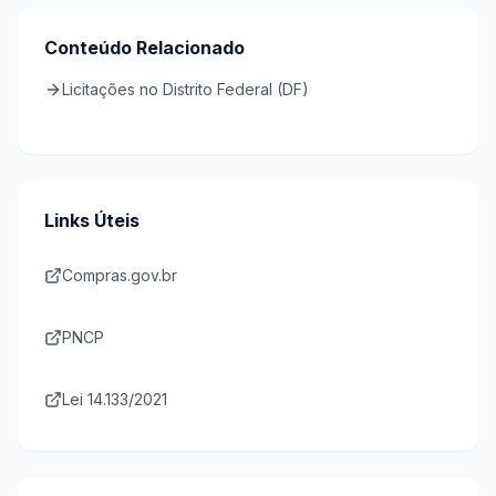
Conteúdo Relacionado
Licitações no Distrito Federal (DF)
Links Úteis
Compras.gov.br
PNCP
Lei 14.133/2021