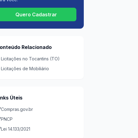
Quero Cadastrar
onteúdo Relacionado
Licitações no Tocantins (TO)
Licitações de Mobiliário
inks Úteis
Compras.gov.br
PNCP
Lei 14.133/2021