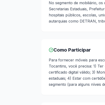
No segmento de mobiliário, os
Secretarias Estaduais, Prefeitu
hospitais públicos, escolas, uni
autarquias como DETRAN, tribu
Como Participar
Para fornecer móveis para escri
Tocantins, você precisa: 1) Ter
certificado digital válido; 3) M
estaduais; 4) Estar com certid
segmento (para alguns níveis de