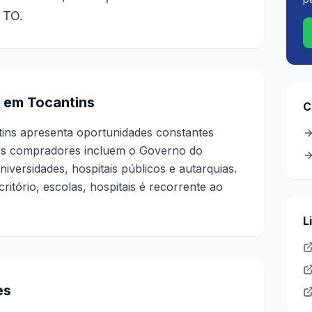
 TO.
 em Tocantins
C
tins apresenta oportunidades constantes
ais compradores incluem o Governo do
niversidades, hospitais públicos e autarquias.
itório, escolas, hospitais é recorrente ao
L
es