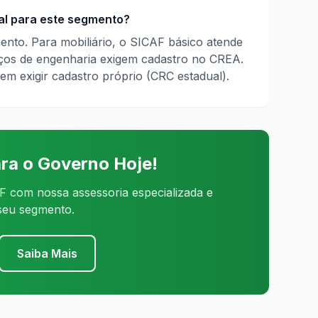
al para este segmento?
ento. Para mobiliário, o SICAF básico atende
iços de engenharia exigem cadastro no CREA.
em exigir cadastro próprio (CRC estadual).
ra o Governo Hoje!
 com nossa assessoria especializada e
 seu segmento.
Saiba Mais