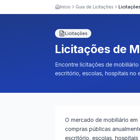
Início
Guia de Licitações
Licitações
Licitações de M
Encontre licitações de mobiliári
escritório, escolas, hospitais no
O mercado de mobiliário em 
compras públicas anualment
escritório, escolas, hospitai