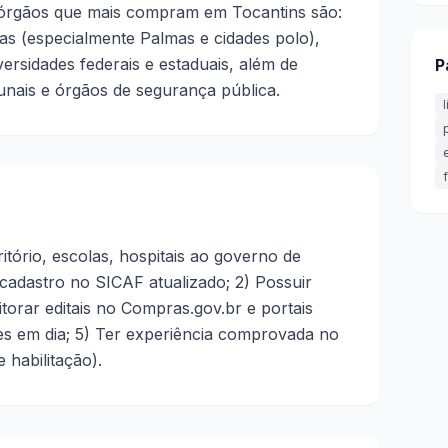
 órgãos que mais compram em Tocantins são:
ras (especialmente Palmas e cidades polo),
versidades federais e estaduais, além de
P
nais e órgãos de segurança pública.
tório, escolas, hospitais ao governo de
 cadastro no SICAF atualizado; 2) Possuir
onitorar editais no Compras.gov.br e portais
ões em dia; 5) Ter experiência comprovada no
 habilitação).