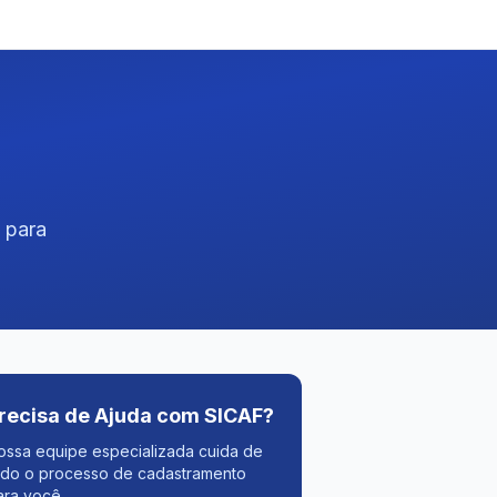
s para
recisa de Ajuda com SICAF?
ossa equipe especializada cuida de
odo o processo de cadastramento
ara você.