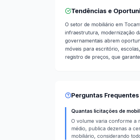
Tendências e Oportun
O setor de mobiliário em Tocan
infraestrutura, modernização d
governamentais abrem oportun
móveis para escritório, escolas,
registro de preços, que garant
Perguntas Frequentes
Quantas licitações de mobi
O volume varia conforme a r
médio, publica dezenas a ce
mobiliário, considerando tod