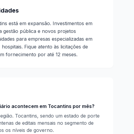
idades
tins está em expansão. Investimentos em
a gestão pública e novos projetos
idades para empresas especializadas em
 hospitais. Fique atento às licitações de
em fornecimento por até 12 meses.
liário acontecem em Tocantins por mês?
egião. Tocantins, sendo um estado de porte
ntenas de editais mensais no segmento de
os os níveis de governo.