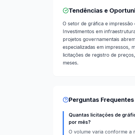
Tendências e Oportun
O setor de gráfica e impressão
Investimentos em infraestrutur
projetos governamentais abre
especializadas em impressos, ma
licitações de registro de preço
meses.
Perguntas Frequentes
Quantas licitações de gráf
por mês?
O volume varia conforme a r