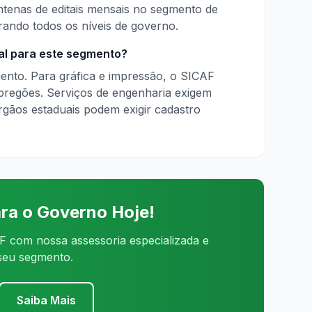
ntenas de editais mensais no segmento de
rando todos os níveis de governo.
al para este segmento?
ento. Para gráfica e impressão, o SICAF
 pregões. Serviços de engenharia exigem
gãos estaduais podem exigir cadastro
ra o Governo Hoje!
 com nossa assessoria especializada e
 seu segmento.
Saiba Mais