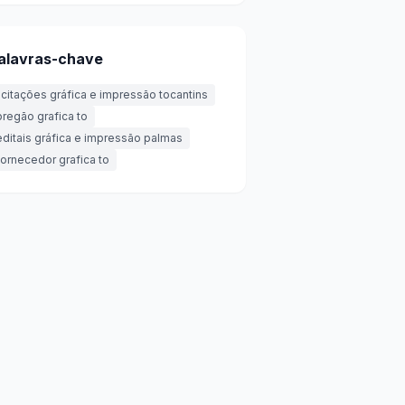
alavras-chave
licitações gráfica e impressão tocantins
pregão grafica to
editais gráfica e impressão palmas
fornecedor grafica to