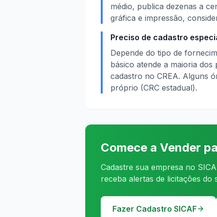
médio, publica dezenas a ce
gráfica e impressão, conside
Preciso de cadastro especi
Depende do tipo de fornecim
básico atende a maioria dos
cadastro no CREA. Alguns ór
próprio (CRC estadual).
Comece a Vender pa
Cadastre sua empresa no SICAF
receba alertas de licitações do
Fazer Cadastro SICAF