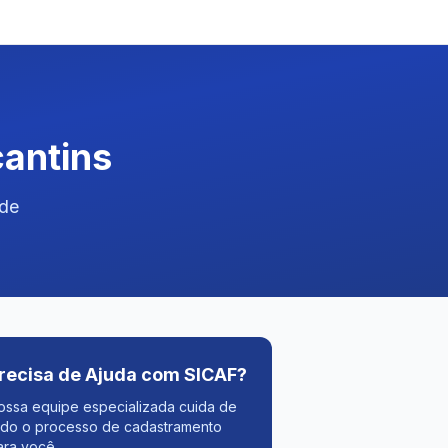
cantins
 de
recisa de Ajuda com SICAF?
ossa equipe especializada cuida de
odo o processo de cadastramento
ara você.