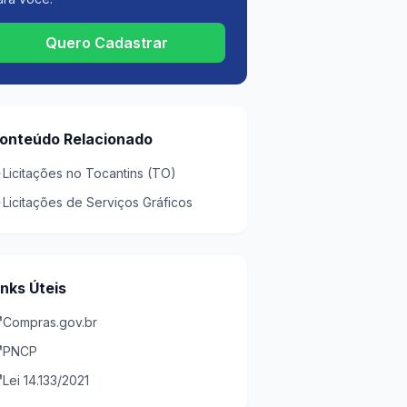
Quero Cadastrar
onteúdo Relacionado
Licitações no Tocantins (TO)
Licitações de Serviços Gráficos
inks Úteis
Compras.gov.br
PNCP
Lei 14.133/2021