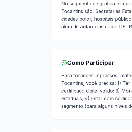
No segmento de gráfica e imp
Tocantins são: Secretarias Esta
cidades polo), hospitais público
além de autarquias como DETRA
Como Participar
Para fornecer impressos, mater
Tocantins, você precisa: 1) Ter
certificado digital válido; 3) M
estaduais; 4) Estar com certid
segmento (para alguns níveis de