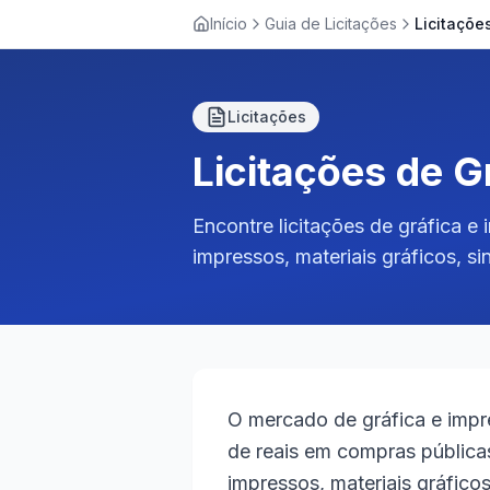
Início
Guia de Licitações
Licitações
Licitações de G
Encontre licitações de gráfica e
impressos, materiais gráficos, s
O mercado de gráfica e imp
de reais em compras pública
impressos, materiais gráfico