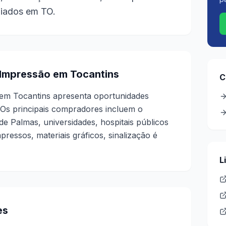
ediados em TO.
 Impressão em Tocantins
C
 em Tocantins apresenta oportunidades
 Os principais compradores incluem o
de Palmas, universidades, hospitais públicos
ressos, materiais gráficos, sinalização é
L
es