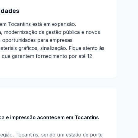
idades
 em Tocantins está em expansão.
a, modernização da gestão pública e novos
m oportunidades para empresas
teriais gráficos, sinalização. Fique atento às
s, que garantem fornecimento por até 12
ica e impressão acontecem em Tocantins
egião. Tocantins, sendo um estado de porte