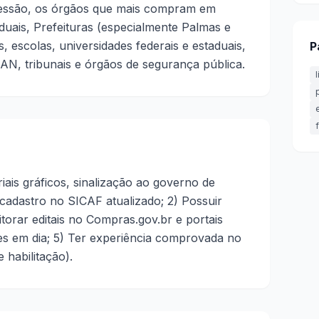
ressão, os órgãos que mais compram em
duais, Prefeituras (especialmente Palmas e
s, escolas, universidades federais e estaduais,
P
N, tribunais e órgãos de segurança pública.
iais gráficos, sinalização ao governo de
 cadastro no SICAF atualizado; 2) Possuir
onitorar editais no Compras.gov.br e portais
ões em dia; 5) Ter experiência comprovada no
 habilitação).