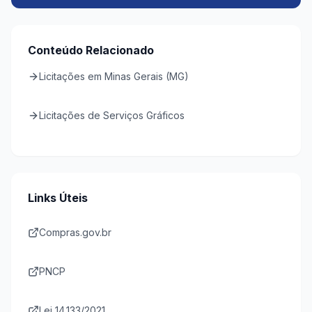
Conteúdo Relacionado
Licitações em Minas Gerais (MG)
Licitações de Serviços Gráficos
Links Úteis
Compras.gov.br
PNCP
Lei 14.133/2021