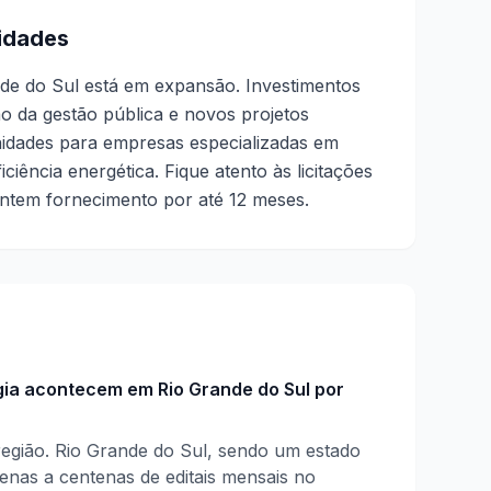
idades
nde do Sul está em expansão. Investimentos
o da gestão pública e novos projetos
idades para empresas especializadas em
eficiência energética. Fique atento às licitações
antem fornecimento por até 12 meses.
gia acontecem em Rio Grande do Sul por
egião. Rio Grande do Sul, sendo um estado
enas a centenas de editais mensais no