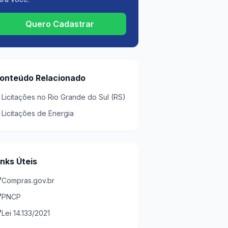
Quero Cadastrar
onteúdo Relacionado
Licitações no Rio Grande do Sul (RS)
Licitações de Energia
inks Úteis
Compras.gov.br
PNCP
Lei 14.133/2021