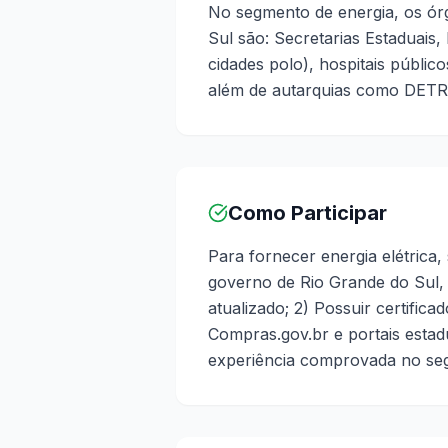
No segmento de energia, os ó
Sul são: Secretarias Estaduais,
cidades polo), hospitais público
além de autarquias como DETRA
Como Participar
Para fornecer energia elétrica, 
governo de Rio Grande do Sul, 
atualizado; 2) Possuir certificad
Compras.gov.br e portais estadu
experiência comprovada no segm