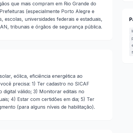
rgãos que mais compram em Rio Grande do
 Prefeituras (especialmente Porto Alegre e
s, escolas, universidades federais e estaduais,
P
N, tribunais e órgãos de segurança pública.
solar, eólica, eficiência energética ao
você precisa: 1) Ter cadastro no SICAF
o digital válido; 3) Monitorar editais no
ais; 4) Estar com certidões em dia; 5) Ter
ento (para alguns níveis de habilitação).