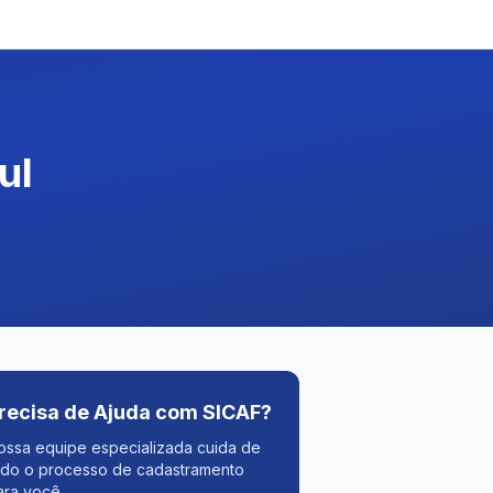
ul
recisa de Ajuda com SICAF?
ossa equipe especializada cuida de
odo o processo de cadastramento
ara você.