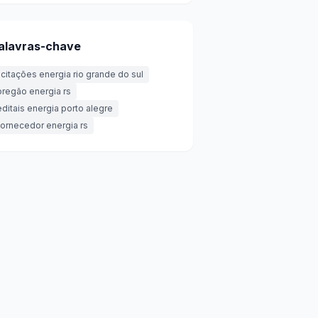
alavras-chave
licitações energia rio grande do sul
pregão energia rs
editais energia porto alegre
fornecedor energia rs