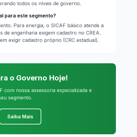
erando todos os níveis de governo.
al para este segmento?
ento. Para energia, o SICAF básico atende a
os de engenharia exigem cadastro no CREA.
em exigir cadastro próprio (CRC estadual).
ra o Governo Hoje!
 com nossa assessoria especializada e
 seu segmento.
Saiba Mais