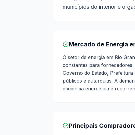
municípios do interior e órg
Mercado de Energia e
O setor de energia em Rio Gra
constantes para fornecedores.
Governo do Estado, Prefeitura d
públicos e autarquias. A demanda
eficiência energética é recorre
Principais Comprador