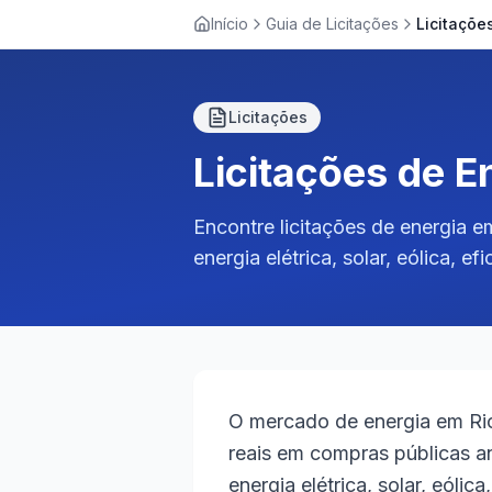
Início
Guia de Licitações
Licitações
Licitações de E
Encontre licitações de energia e
energia elétrica, solar, eólica, e
O mercado de energia em Ri
reais em compras públicas a
energia elétrica, solar, eólic