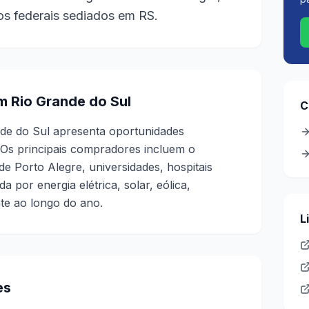
ãos federais sediados em RS.
m Rio Grande do Sul
C
nde do Sul apresenta oportunidades
 Os principais compradores incluem o
e Porto Alegre, universidades, hospitais
 por energia elétrica, solar, eólica,
nte ao longo do ano.
L
es