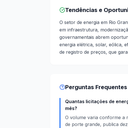
Tendências e Oportun
O setor de energia em Rio Gra
em infraestrutura, modernizaçã
governamentais abrem oportun
energia elétrica, solar, eólica, 
de registro de preços, que gar
Perguntas Frequentes
Quantas licitações de ener
mês?
O volume varia conforme a r
de porte grande, publica dez