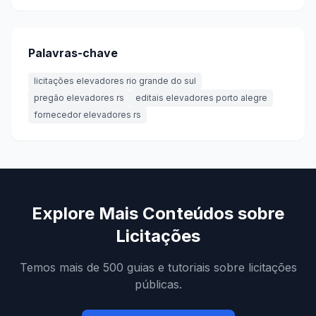
Palavras-chave
licitações elevadores rio grande do sul
pregão elevadores rs
editais elevadores porto alegre
fornecedor elevadores rs
Explore Mais Conteúdos sobre
Licitações
Temos mais de 500 guias e tutoriais sobre licitações
públicas.