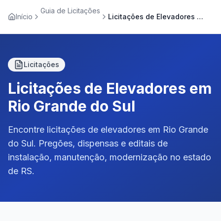
Guia de Licitações
Início
Licitações de Elevadores em Rio Grande do Sul
Licitações
Licitações de Elevadores em
Rio Grande do Sul
Encontre licitações de elevadores em Rio Grande
do Sul. Pregões, dispensas e editais de
instalação, manutenção, modernização no estado
de RS.