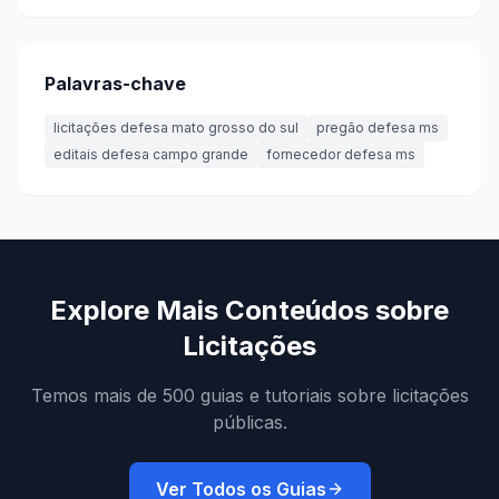
Palavras-chave
licitações defesa mato grosso do sul
pregão defesa ms
editais defesa campo grande
fornecedor defesa ms
Explore Mais Conteúdos sobre
Licitações
Temos mais de 500 guias e tutoriais sobre licitações
públicas.
Ver Todos os Guias