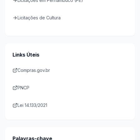
Licitações em Pernambuco (PE)
Licitações de Cultura
Links Úteis
Compras.gov.br
PNCP
Lei 14.133/2021
Palavras-chave