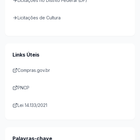
Licitações no Distrito Federal (DF)
Licitações de Cultura
Links Úteis
Compras.gov.br
PNCP
Lei 14.133/2021
Palavras-chave