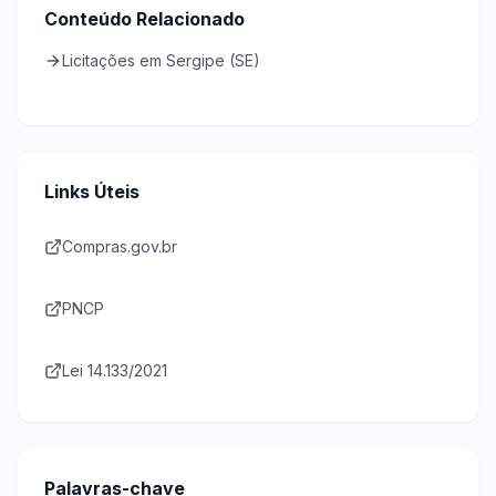
Conteúdo Relacionado
Licitações em Sergipe (SE)
Links Úteis
Compras.gov.br
PNCP
Lei 14.133/2021
Palavras-chave