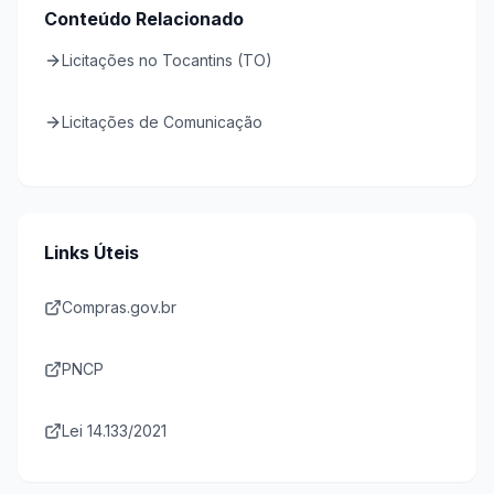
Conteúdo Relacionado
Licitações no Tocantins (TO)
Licitações de Comunicação
Links Úteis
Compras.gov.br
PNCP
Lei 14.133/2021