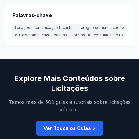
Palavras-chave
licitações comunicação tocantins
pregão comunicacao to
editais comunicação palmas
fornecedor comunicacao to
Explore Mais Conteúdos sobre
Licitações
Temos mais de 500 guias e tutoriais sobre licitações
públicas.
Ver Todos os Guias