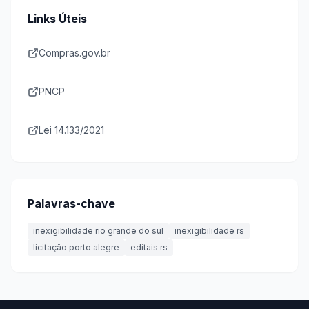
Links Úteis
Compras.gov.br
PNCP
Lei 14.133/2021
Palavras-chave
inexigibilidade rio grande do sul
inexigibilidade rs
licitação porto alegre
editais rs