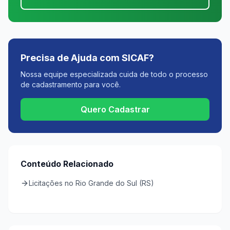
Precisa de Ajuda com SICAF?
Nossa equipe especializada cuida de todo o processo
de cadastramento para você.
Quero Cadastrar
Conteúdo Relacionado
Licitações no Rio Grande do Sul (RS)