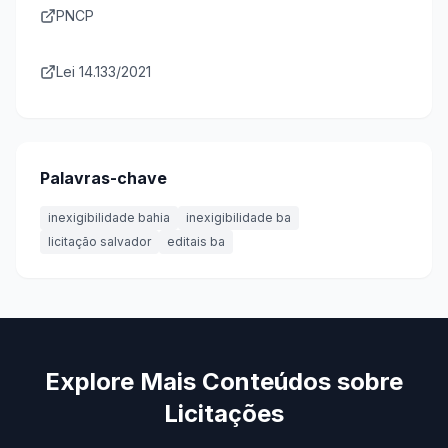
PNCP
Lei 14.133/2021
Palavras-chave
inexigibilidade bahia
inexigibilidade ba
licitação salvador
editais ba
Explore Mais Conteúdos sobre
Licitações