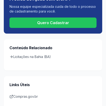
Nossa equipe especializada cuida de todo o processo
de cadastramento para você.
Quero Cadastrar
Conteúdo Relacionado
Licitações na Bahia (BA)
Links Úteis
Compras.gov.br