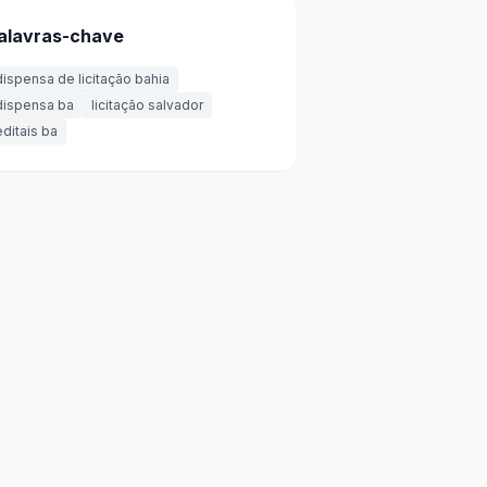
alavras-chave
dispensa de licitação bahia
dispensa ba
licitação salvador
editais ba