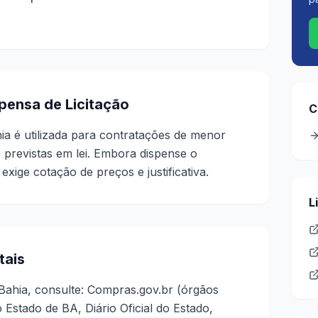
spensa de Licitação
C
ia é utilizada para contratações de menor
 previstas em lei. Embora dispense o
 exige cotação de preços e justificativa.
L
tais
Bahia, consulte: Compras.gov.br (órgãos
 Estado de BA, Diário Oficial do Estado,