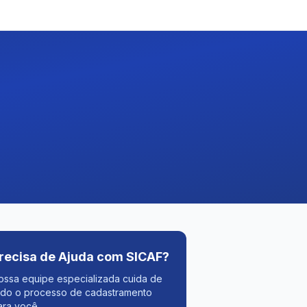
recisa de Ajuda com SICAF?
ossa equipe especializada cuida de
odo o processo de cadastramento
ara você.