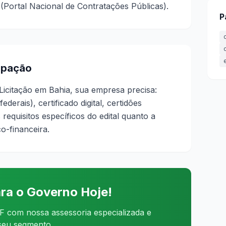
 (Portal Nacional de Contratações Públicas).
P
cipação
 Licitação em Bahia, sua empresa precisa:
derais), certificado digital, certidões
 requisitos específicos do edital quanto a
o-financeira.
ra o Governo Hoje!
 com nossa assessoria especializada e
 seu segmento.