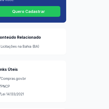
Quero Cadastrar
onteúdo Relacionado
Licitações na Bahia (BA)
inks Úteis
Compras.gov.br
PNCP
Lei 14.133/2021