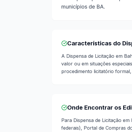
municípios de BA.
Características do Di
A Dispensa de Licitação em Bah
valor ou em situações especiais
procedimento licitatório formal,
Onde Encontrar os Edi
Para Dispensa de Licitação em 
federais), Portal de Compras do