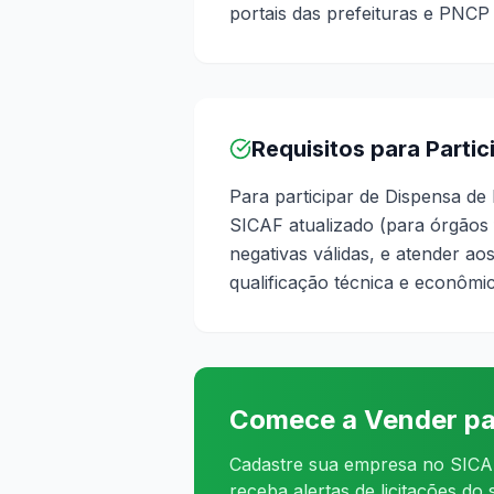
portais das prefeituras e PNCP
Requisitos para Parti
Para participar de Dispensa de
SICAF atualizado (para órgãos fe
negativas válidas, e atender aos
qualificação técnica e econômic
Comece a Vender pa
Cadastre sua empresa no SICAF
receba alertas de licitações do