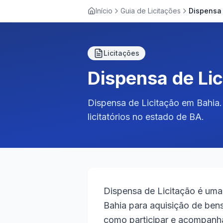
Início
Guia de Licitações
Licitações
Dispensa de Li
Dispensa de Licitação em Bahia.
licitatórios no estado de BA.
Dispensa de Licitação é uma
Bahia para aquisição de bens
como participar e acompanh